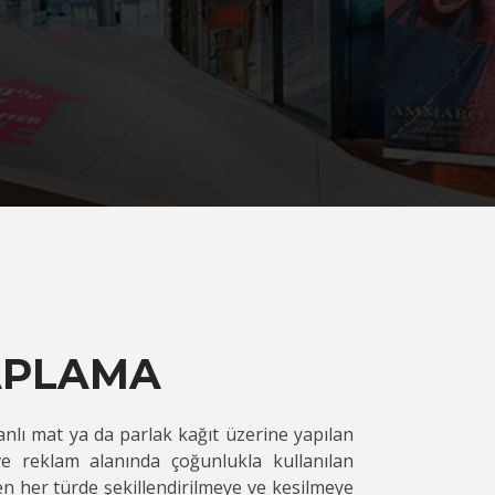
APLAMA
kanlı mat ya da parlak kağıt üzerine yapılan
ve reklam alanında çoğunlukla kullanılan
en her türde şekillendirilmeye ve kesilmeye