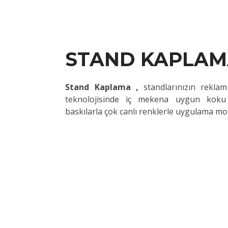
STAND KAPLA
Stand Kaplama ,
standlarınızın rekla
teknolojisinde iç mekena uygun koku
baskılarla çok canlı renklerle uygulama mo