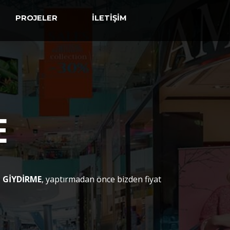
PROJELER
İLETİŞİM
E
 GİYDİRME
, yaptırmadan önce bizden fiyat