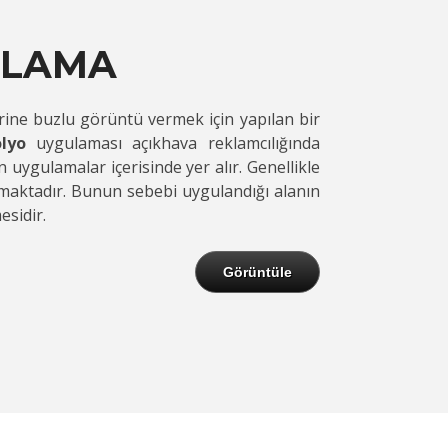
MLAMA
ine buzlu görüntü vermek için yapılan bir
lyo
uygulaması açıkhava reklamcılığında
 uygulamalar içerisinde yer alır. Genellikle
lmaktadır. Bunun sebebi uygulandığı alanın
sidir.
Görüntüle