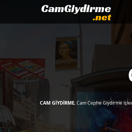
CamGiydirme
.net
CAM GİYDİRME
, Cam Cephe Giydirme işler