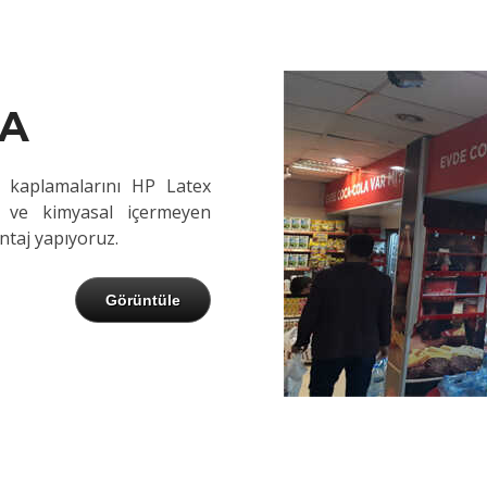
MA
m kaplamalarını HP Latex
 ve kimyasal içermeyen
ntaj yapıyoruz.
Görüntüle