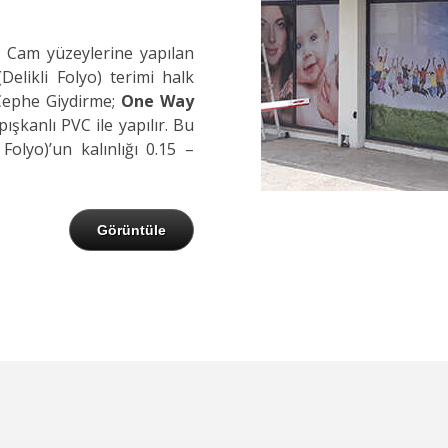
ın Cam yüzeylerine yapılan
(Delikli Folyo) terimi halk
 Cephe Giydirme;
One Way
pışkanlı PVC ile yapılır. Bu
i Folyo)’un kalınlığı 0.15 –
Görüntüle