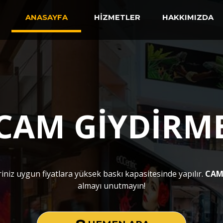
ANASAYFA
HİZMETLER
HAKKIMIZDA
CAM GİYDİRM
iniz uygun fiyatlara yüksek baskı kapasitesinde yapılır.
CAM
almayı unutmayın!